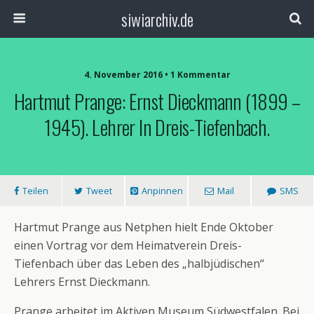
siwiarchiv.de
4. November 2016 • 1 Kommentar
Hartmut Prange: Ernst Dieckmann (1899 –
1945). Lehrer In Dreis-Tiefenbach.
Teilen
Tweet
Anpinnen
Mail
SMS
Hartmut Prange aus Netphen hielt Ende Oktober
einen Vortrag vor dem Heimatverein Dreis-
Tiefenbach über das Leben des „halbjüdischen“
Lehrers Ernst Dieckmann.
Prange arbeitet im Aktiven Museum Südwestfalen. Bei