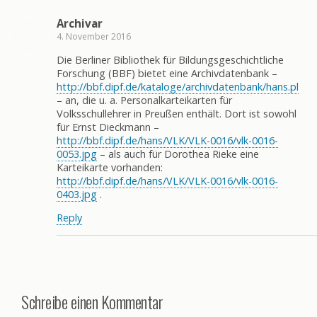
Archivar
4. November 2016
Die Berliner Bibliothek für Bildungsgeschichtliche
Forschung (BBF) bietet eine Archivdatenbank –
http://bbf.dipf.de/kataloge/archivdatenbank/hans.pl
– an, die u. a. Personalkarteikarten für
Volksschullehrer in Preußen enthält. Dort ist sowohl
für Ernst Dieckmann –
http://bbf.dipf.de/hans/VLK/VLK-0016/vlk-0016-
0053.jpg
– als auch für Dorothea Rieke eine
Karteikarte vorhanden:
http://bbf.dipf.de/hans/VLK/VLK-0016/vlk-0016-
0403.jpg
.
Reply
Schreibe einen Kommentar