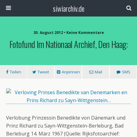
siwiarchiv.de
30. August 2012 • Keine Kommentare
Fotofund Im Nationaal Archief, Den Haag:
Teilen
Tweet
Anpinnen
Mail
SMS
Verlobung Prinzessin Benedikte von Dänemark und
Prinz Richard zu Sayn-Wittgenstein-Berleburg, Bad
Berleburg 14. März 1967 (Quelle: Rijksfotoarchief: