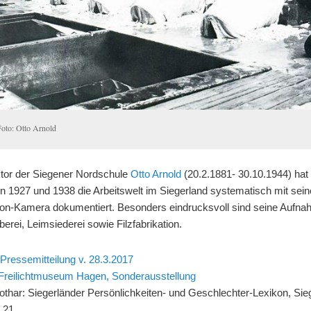
Foto: Otto Arnold
tor der Siegener Nordschule
Otto Arnold
(20.2.1881- 30.10.1944) hat
n 1927 und 1938 die Arbeitswelt im Siegerland systematisch mit sein
kon-Kamera dokumentiert. Besonders eindrucksvoll sind seine Aufn
erei, Leimsiederei sowie Filzfabrikation.
:
Pressemitteilung v. 28.3.2017
reilichtmuseum Hagen, Sonderausstellung
 Lothar: Siegerländer Persönlichkeiten- und Geschlechter-Lexikon, Si
. 21