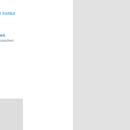
Institut
eit
,
sezeichen