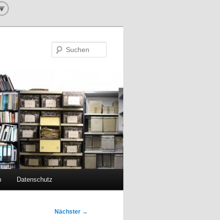
Suchen
m
Datenschutz
Nächster
→