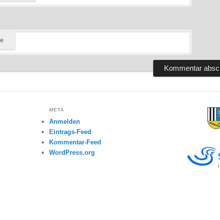
te
META
Anmelden
Eintrags-Feed
Kommentar-Feed
WordPress.org