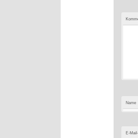
Komme
Name
E-Mail