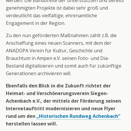
werden. Die Bandbreite der unterstützten und bereits
genehmigten Projekte ist dabei sehr groß und
verdeutlicht das vielfältige, ehrenamtliche
Engagement in der Region.
Zu den nun geförderten Maßnahmen zählt z.B. die
Anschaffung eines neuen Scanners, mit dem der
ANADOPA Verein für Kultur, Geschichte und
Brauchtum in Ampen e.V. seinen Foto- und Dia-
Bestand digitalisieren und somit auch für zukünftige
Generationen archivieren will.
Ebenfalls den Blick in die Zukunft richtet der
Heimat- und Verschönerungsverein Siegen-
Achenbach e.V., der mittels der Förderung seinen
Internetauftritt modernisieren und neue Flyer
rund um den
„Historischen Rundweg Achenbach“
herstellen lassen will.