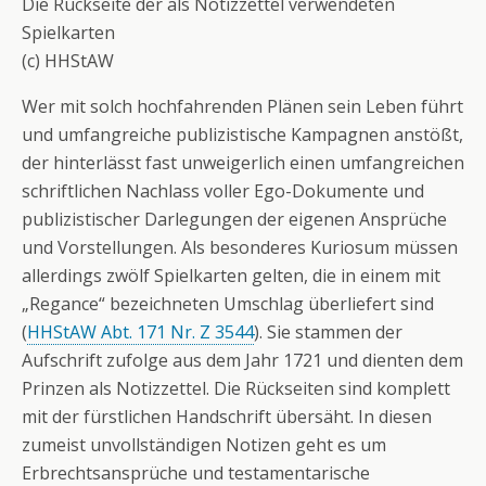
Die Rückseite der als Notizzettel verwendeten
Spielkarten
(c) HHStAW
Wer mit solch hochfahrenden Plänen sein Leben führt
und umfangreiche publizistische Kampagnen anstößt,
der hinterlässt fast unweigerlich einen umfangreichen
schriftlichen Nachlass voller Ego-Dokumente und
publizistischer Darlegungen der eigenen Ansprüche
und Vorstellungen. Als besonderes Kuriosum müssen
allerdings zwölf Spielkarten gelten, die in einem mit
„Regance“ bezeichneten Umschlag überliefert sind
(
HHStAW Abt. 171 Nr. Z 3544
). Sie stammen der
Aufschrift zufolge aus dem Jahr 1721 und dienten dem
Prinzen als Notizzettel. Die Rückseiten sind komplett
mit der fürstlichen Handschrift übersäht. In diesen
zumeist unvollständigen Notizen geht es um
Erbrechtsansprüche und testamentarische