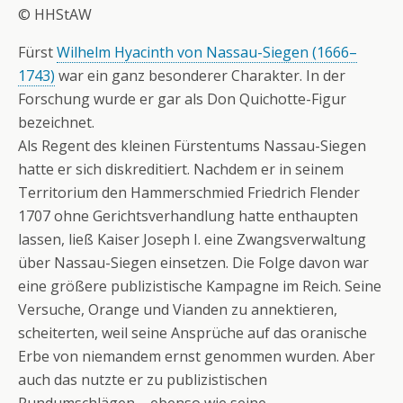
© HHStAW
Fürst
Wilhelm Hyacinth von Nassau-Siegen (1666–
1743)
war ein ganz besonderer Charakter. In der
Forschung wurde er gar als Don Quichotte-Figur
bezeichnet.
Als Regent des kleinen Fürstentums Nassau-Siegen
hatte er sich diskreditiert. Nachdem er in seinem
Territorium den Hammerschmied Friedrich Flender
1707 ohne Gerichtsverhandlung hatte enthaupten
lassen, ließ Kaiser Joseph I. eine Zwangsverwaltung
über Nassau-Siegen einsetzen. Die Folge davon war
eine größere publizistische Kampagne im Reich. Seine
Versuche, Orange und Vianden zu annektieren,
scheiterten, weil seine Ansprüche auf das oranische
Erbe von niemandem ernst genommen wurden. Aber
auch das nutzte er zu publizistischen