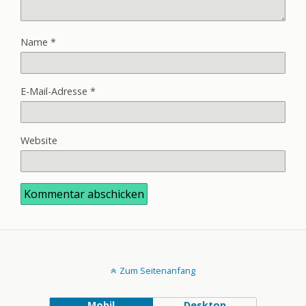
Name
*
E-Mail-Adresse
*
Website
Zum Seitenanfang
Mobil
Desktop