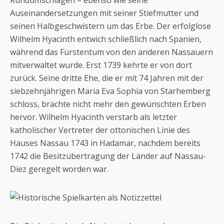
Rundumschlägen – ebenso wie seine
Auseinandersetzungen mit seiner Stiefmutter und
seinen Halbgeschwistern um das Erbe. Der erfolglose
Wilhelm Hyacinth entwich schließlich nach Spanien,
während das Fürstentum von den anderen Nassauern
mitverwaltet wurde. Erst 1739 kehrte er von dort
zurück. Seine dritte Ehe, die er mit 74 Jahren mit der
siebzehnjährigen Maria Eva Sophia von Starhemberg
schloss, brachte nicht mehr den gewünschten Erben
hervor. Wilhelm Hyacinth verstarb als letzter
katholischer Vertreter der ottonischen Linie des
Hauses Nassau 1743 in Hadamar, nachdem bereits
1742 die Besitzübertragung der Länder auf Nassau-
Diez geregelt worden war.