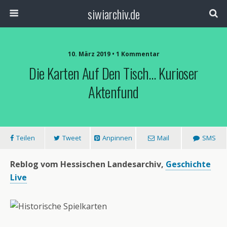
siwiarchiv.de
10. März 2019 • 1 Kommentar
Die Karten Auf Den Tisch… Kurioser
Aktenfund
Teilen
Tweet
Anpinnen
Mail
SMS
Reblog vom Hessischen Landesarchiv,
Geschichte
Live