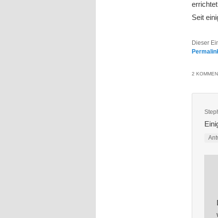
errichtet
Seit ein
Dieser Ei
Permalin
2 KOMMEN
Step
Eini
Ant