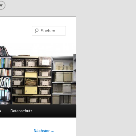
Suchen
m
Datenschutz
Nächster
→