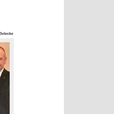
-Belecke