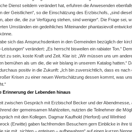
liche Dienst seitdem verändert hat, erfuhren die Anwesenden ebenfall
 der Geistlichen“, so die Einschätzung des Erzbischofs, „sind diese
n, aber die, die zur Verfügung stehen, sind weniger“. Die Frage sei, w
rten Umständen ein gedeihliches Miteinander phantasievoll entwickel
könne.
habe sich das Anspruchsdenken in den Gemeinden bezüglich der kirc
-Leistungen“ verändert: „Es herrscht bisweilen ein rabiater Ton.“ De
zt zu sein, koste Kraft und Zeit. Klar ist: „Wir müssen uns um ander
n bemühen als um die, die wir bislang in unserem Katalog hatten.“ D
 durchaus positiv in die Zukunft: „Ich bin zuversichtlich, dass es nach 
roßer Krisen zu einer neuen Wertschätzung dessen kommt, was un
t.“
e Erinnerung der Lebenden hinaus
Zeit zwischen Gespräch mit Erzbischof Becker und der Abendmesse, 
hrend der gemeinsamen Mahlzeiten, nutzten die Teilnehmer die Mögl
präch mit den Kollegen. Dagmar Kaufhold (Herford) und Winfried
rock (Erwitte) gaben fachfremden Besuchern gern Einblicke in ihre t
die sie mit „sichten – enteisen – aufbewahren“ auf einen kurzen Nenne