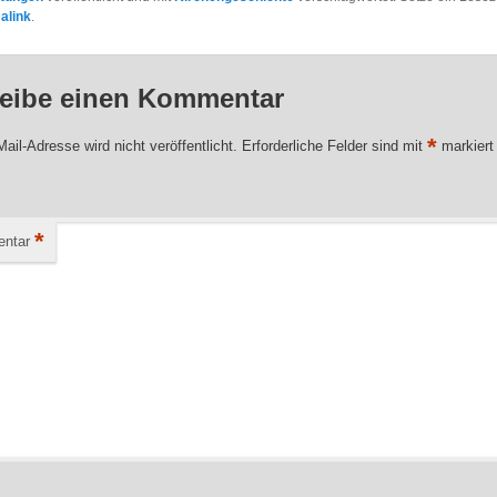
alink
.
eibe einen Kommentar
*
ail-Adresse wird nicht veröffentlicht.
Erforderliche Felder sind mit
markiert
*
ntar