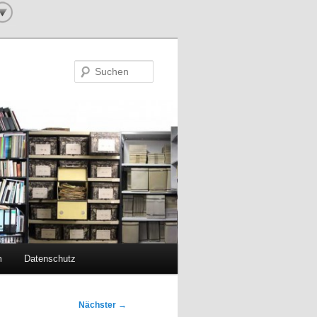
Suchen
m
Datenschutz
Nächster
→