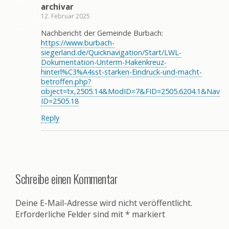
archivar
12. Februar 2025
Nachbericht der Gemeinde Burbach:
https://www.burbach-
siegerland.de/Quicknavigation/Start/LWL-
Dokumentation-Unterm-Hakenkreuz-
hinterl%C3%A4sst-starken-Eindruck-und-macht-
betroffen.php?
object=tx,2505.14&ModID=7&FID=2505.6204.1&Nav
ID=2505.18
Reply
Schreibe einen Kommentar
Deine E-Mail-Adresse wird nicht veröffentlicht.
Erforderliche Felder sind mit
*
markiert