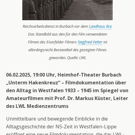
Reichsarbeitsdienst in Burbach vor dem
Landhaus Ilse
.
Das Standbild aus den für den Film verwendeten
Filmen des Eiserfelder Filmers
Siegfried Vetter
ist
allerdingsnicht Bestandteil des gezeigten Filmes
geworden. Quelle: LWL
06.02.2025, 19:00 Uhr, Heimhof-Theater Burbach
„Unterm Hakenkreuz“ – Filmdokumentation über
den Alltag in Westfalen 1933 – 1945 im Spiegel von
Amateurfilmen mit Prof. Dr. Markus Küster, Leiter
des LWL Medienzentrums
Unmittelbare und bewegende Einblicke in die
Alltagsgeschichte der NS-Zeit in Westfalen-Lippe
eröffnet eine neue Filmdokumentation, die das LWL-