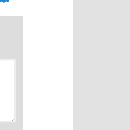
tungen