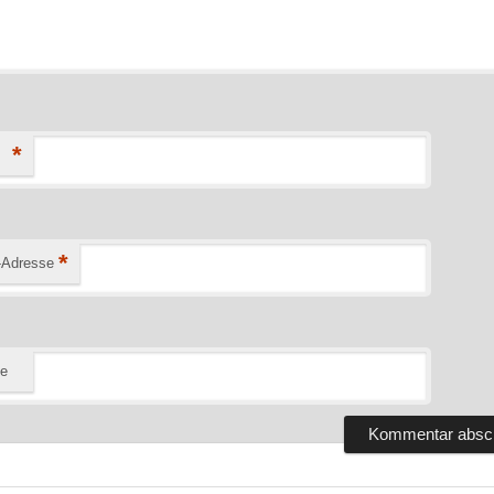
*
*
-Adresse
te