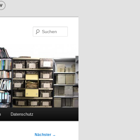
Suchen
m
Datenschutz
Nächster
→