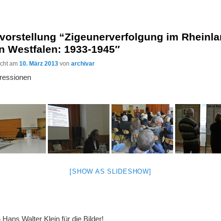
vorstellung “Zigeunerverfolgung im Rheinl
n Westfalen: 1933-1945″
licht am
10. März 2013
von
archivar
ressionen
[SHOW AS SLIDESHOW]
Hans Walter Klein für die Bilder!