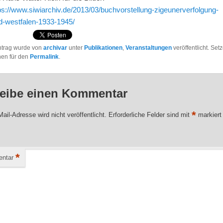
ps://www.siwiarchiv.de/2013/03/buchvorstellung-zigeunerverfolgung-
nd-westfalen-1933-1945/
ntrag wurde von
archivar
unter
Publikationen
,
Veranstaltungen
veröffentlicht. Set
hen für den
Permalink
.
eibe einen Kommentar
*
ail-Adresse wird nicht veröffentlicht.
Erforderliche Felder sind mit
markiert
*
ntar