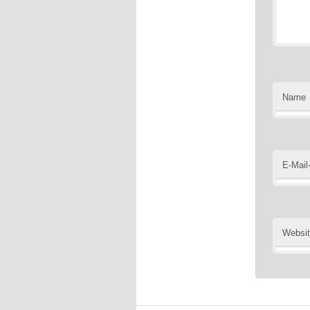
Name
E-Mail
Websi