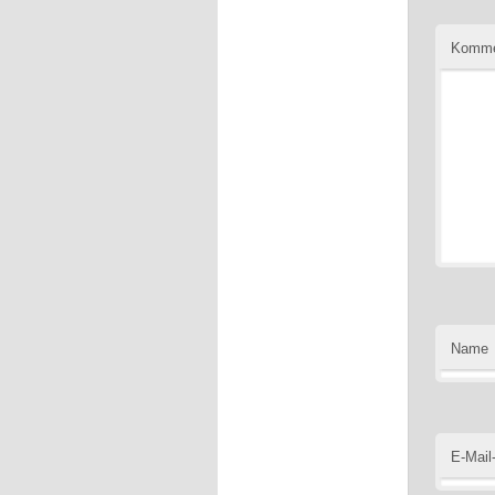
Komme
Name
E-Mail