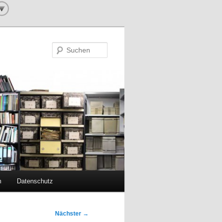
Suchen
m
Datenschutz
Nächster
→