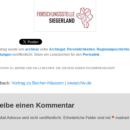
ntrag wurde von
archivar
unter
Archivgut
,
Persönlichkeiten
,
Regionalgeschichte
ltungen
veröffentlicht. Setze ein Lesezeichen für den
Permalink
.
NTAR ZU „
BERND UND HILLA BECHER: DIE SIEGERLÄNDER FACHWERKHÄUSER
“
gback:
Vortrag zu Becher-Häusern | siwiarchiv.de
eibe einen Kommentar
*
ail-Adresse wird nicht veröffentlicht.
Erforderliche Felder sind mit
markiert