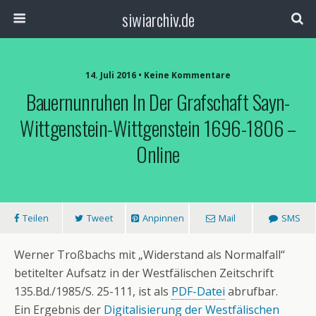
siwiarchiv.de
14. Juli 2016 • Keine Kommentare
Bauernunruhen In Der Grafschaft Sayn-
Wittgenstein-Wittgenstein 1696-1806 –
Online
Teilen
Tweet
Anpinnen
Mail
SMS
Werner Troßbachs mit „Widerstand als Normalfall“
betitelter Aufsatz in der Westfälischen Zeitschrift
135.Bd./1985/S. 25-111, ist als
PDF-Datei
abrufbar.
Ein Ergebnis der
Digitalisierung der Westfälischen