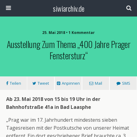
siwiarchiv.de
25. Mai 2018 • 1 Kommentar
Ausstellung Zum Thema „400 Jahre Prager
Fenstersturz“
Teilen
Tweet
Anpinnen
Mail
SMS
Ab 23. Mai 2018 von 15 bis 19 Uhr in der
Bahnhofstraße 41a in Bad Laasphe
„Prag war im 17. Jahrhundert mindestens sieben
Tagesreisen mit der Postkutsche von unserer Heimat
entfernt. Ein dort geschriebener Brief brauchte ca. 3