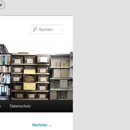
Suchen
m
Datenschutz
Nächster
→