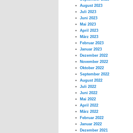
August 2023
Juli 2023
Juni 2023
Mai 2023
April 2023
März 2023
Februar 2023
Januar 2023
Dezember 2022
November 2022
Oktober 2022
September 2022
August 2022
Juli 2022
Juni 2022
Mai 2022
April 2022
März 2022
Februar 2022
Januar 2022
Dezember 2021