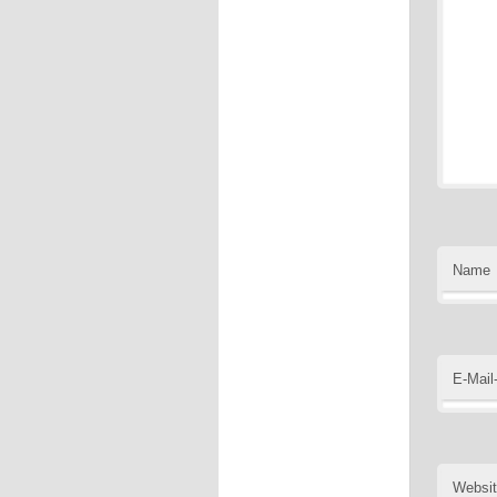
Name
E-Mail
Websi