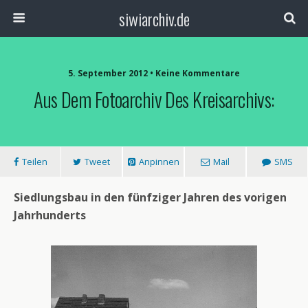
siwiarchiv.de
5. September 2012 • Keine Kommentare
Aus Dem Fotoarchiv Des Kreisarchivs:
Teilen
Tweet
Anpinnen
Mail
SMS
Siedlungsbau in den fünfziger Jahren des vorigen
Jahrhunderts