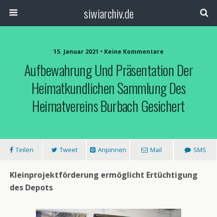
siwiarchiv.de
15. Januar 2021 • Keine Kommentare
Aufbewahrung Und Präsentation Der
Heimatkundlichen Sammlung Des
Heimatvereins Burbach Gesichert
Teilen
Tweet
Anpinnen
Mail
SMS
Kleinprojektförderung ermöglicht Ertüchtigung
des Depots