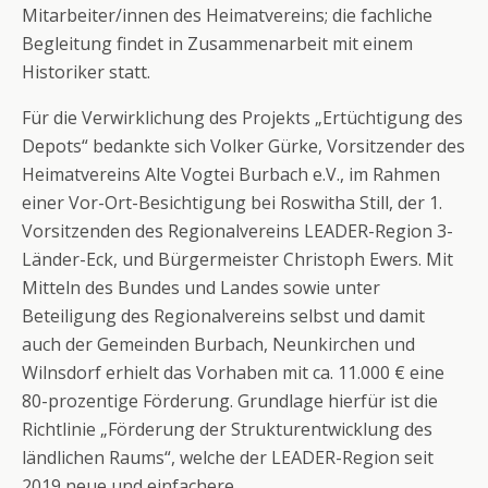
Mitarbeiter/innen des Heimatvereins; die fachliche
Begleitung findet in Zusammenarbeit mit einem
Historiker statt.
Für die Verwirklichung des Projekts „Ertüchtigung des
Depots“ bedankte sich Volker Gürke, Vorsitzender des
Heimatvereins Alte Vogtei Burbach e.V., im Rahmen
einer Vor-Ort-Besichtigung bei Roswitha Still, der 1.
Vorsitzenden des Regionalvereins LEADER-Region 3-
Länder-Eck, und Bürgermeister Christoph Ewers. Mit
Mitteln des Bundes und Landes sowie unter
Beteiligung des Regionalvereins selbst und damit
auch der Gemeinden Burbach, Neunkirchen und
Wilnsdorf erhielt das Vorhaben mit ca. 11.000 € eine
80-prozentige Förderung. Grundlage hierfür ist die
Richtlinie „Förderung der Strukturentwicklung des
ländlichen Raums“, welche der LEADER-Region seit
2019 neue und einfachere