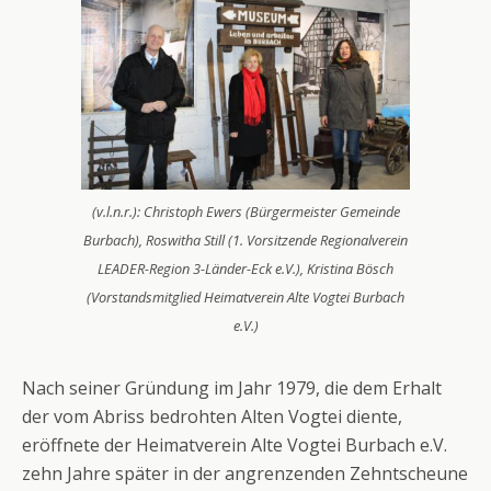
(v.l.n.r.): Christoph Ewers (Bürgermeister Gemeinde
Burbach), Roswitha Still (1. Vorsitzende Regionalverein
LEADER-Region 3-Länder-Eck e.V.), Kristina Bösch
(Vorstandsmitglied Heimatverein Alte Vogtei Burbach
e.V.)
Nach seiner Gründung im Jahr 1979, die dem Erhalt
der vom Abriss bedrohten Alten Vogtei diente,
eröffnete der Heimatverein Alte Vogtei Burbach e.V.
zehn Jahre später in der angrenzenden Zehntscheune