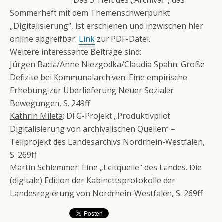
Das 3. Heft des „Archivar“, das
Sommerheft mit dem Themenschwerpunkt
„Digitalisierung“, ist erschienen und inzwischen hier
online abgreifbar:
Link
zur PDF-Datei.
Weitere interessante Beiträge sind:
Jürgen Bacia/Anne Niezgodka/Claudia Spahn
: Große
Defizite bei Kommunalarchiven. Eine empirische
Erhebung zur Überlieferung Neuer Sozialer
Bewegungen, S. 249ff
Kathrin Mileta
: DFG-Projekt „Produktivpilot
Digitalisierung von archivalischen Quellen“ –
Teilprojekt des Landesarchivs Nordrhein-Westfalen,
S. 269ff
Martin Schlemmer
: Eine „Leitquelle“ des Landes. Die
(digitale) Edition der Kabinettsprotokolle der
Landesregierung von Nordrhein-Westfalen, S. 269ff