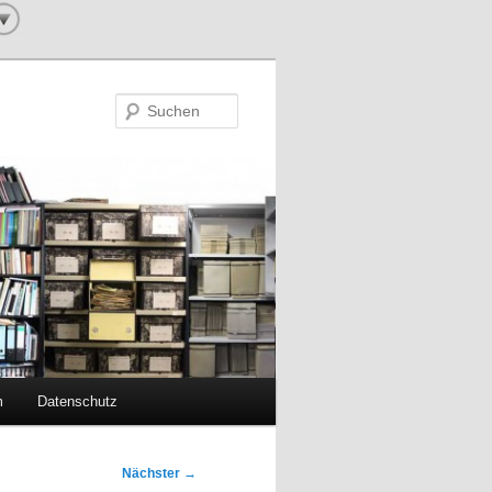
Suchen
m
Datenschutz
Nächster
→