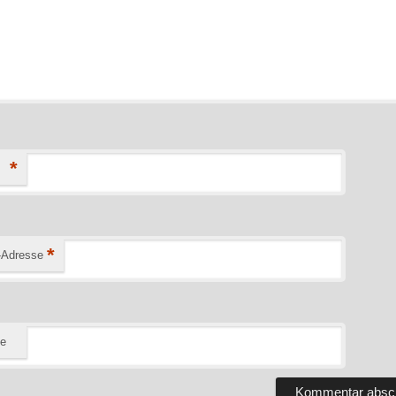
*
*
-Adresse
te