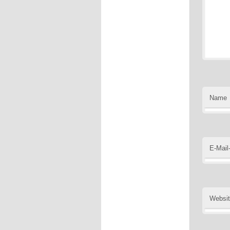
Name
E-Mail
Websi