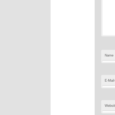
Name
E-Mail
Websi