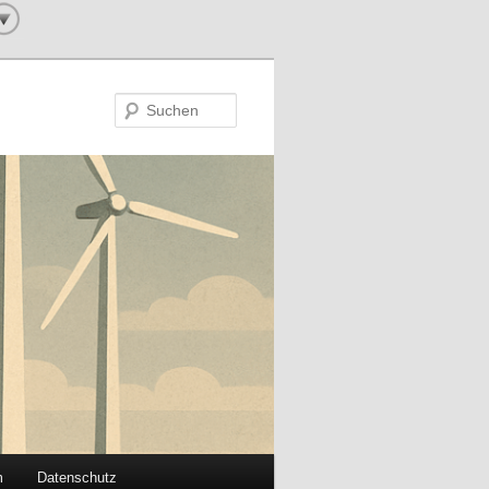
Suchen
m
Datenschutz