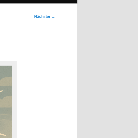
Nächster
→