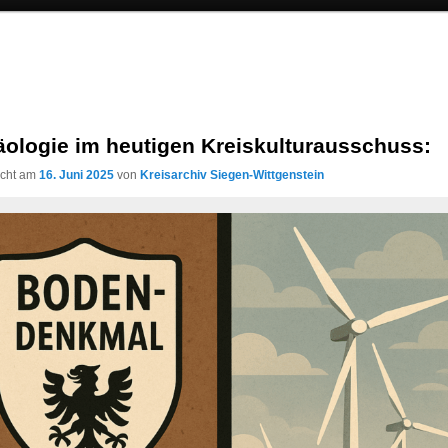
äologie im heutigen Kreiskulturausschuss:
licht am
16. Juni 2025
von
Kreisarchiv Siegen-Wittgenstein