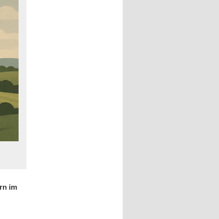
rn im