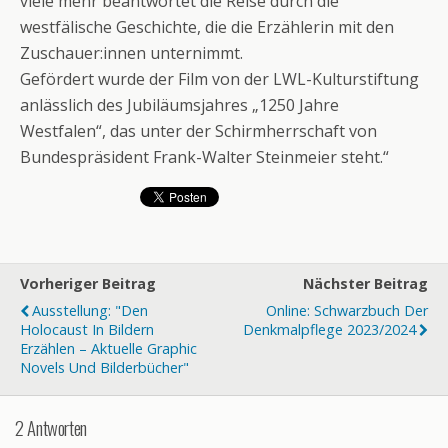
viele mehr beantwortet die Reise durch die
westfälische Geschichte, die die Erzählerin mit den
Zuschauer:innen unternimmt.
Gefördert wurde der Film von der LWL-Kulturstiftung
anlässlich des Jubiläumsjahres „1250 Jahre
Westfalen“, das unter der Schirmherrschaft von
Bundespräsident Frank-Walter Steinmeier steht.“
Vorheriger Beitrag
Nächster Beitrag
Ausstellung: "Den
Online: Schwarzbuch Der
Holocaust In Bildern
Denkmalpflege 2023/2024
Erzählen – Aktuelle Graphic
Novels Und Bilderbücher"
2 Antworten