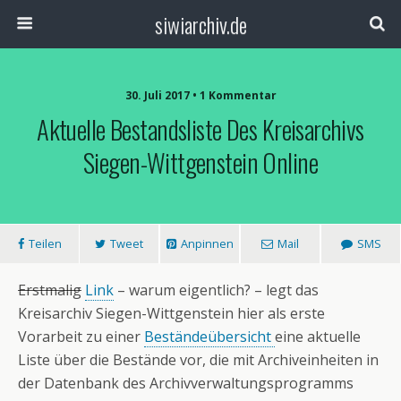
siwiarchiv.de
30. Juli 2017 • 1 Kommentar
Aktuelle Bestandsliste Des Kreisarchivs
Siegen-Wittgenstein Online
Teilen
Tweet
Anpinnen
Mail
SMS
Erstmalig
Link
– warum eigentlich? – legt das
Kreisarchiv Siegen-Wittgenstein hier als erste
Vorarbeit zu einer
Beständeübersicht
eine aktuelle
Liste über die Bestände vor, die mit Archiveinheiten in
der Datenbank des Archivverwaltungsprogramms