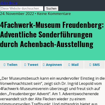
siwiarchiv.de
24. November 2022 • Keine Kommentare
4Fachwerk-Museum Freudenberg:
Adventliche Sonderführungen
durch Achenbach-Ausstellung
Teilen
Tweet
Anpinnen
Mail
SMS
„Der Museumsbesuch kann ein wundervoller Einstieg in die
Vorweihnachtszeit sein“, zeigt sich Dr. Ingrid Leopold vom
4Fachwerk-Museumsverein überzeugt und freut sich auf
den „Freudenberger Advent“. Am 1. Adventswochenende
verwandelt sich der Alte Flecken wieder zu einem
stimmungsvollen Treffpunkt. Und mittendrin bietet aus