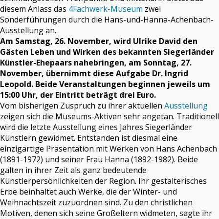
diesem Anlass das
4Fachwerk-Museum
zwei
Sonderführungen durch die Hans-und-Hanna-Achenbach-
Ausstellung an.
Am Samstag, 26. November, wird Ulrike David den
Gästen Leben und Wirken des bekannten Siegerländer
Künstler-Ehepaars nahebringen, am Sonntag, 27.
November, übernimmt diese Aufgabe Dr. Ingrid
Leopold. Beide Veranstaltungen beginnen jeweils um
15:00 Uhr, der Eintritt beträgt drei Euro.
Vom bisherigen Zuspruch zu ihrer aktuellen
Ausstellung
zeigen sich die Museums-Aktiven sehr angetan. Traditionell
wird die letzte Ausstellung eines Jahres Siegerländer
Künstlern gewidmet. Entstanden ist diesmal eine
einzigartige Präsentation mit Werken von Hans Achenbach
(1891-1972) und seiner Frau Hanna (1892-1982). Beide
galten in ihrer Zeit als ganz bedeutende
Künstlerpersönlichkeiten der Region. Ihr gestalterisches
Erbe beinhaltet auch Werke, die der Winter- und
Weihnachtszeit zuzuordnen sind. Zu den christlichen
Motiven, denen sich seine Großeltern widmeten, sagte ihr