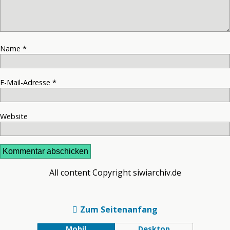
Name
*
E-Mail-Adresse
*
Website
All content Copyright siwiarchiv.de
Zum Seitenanfang
Mobil
Desktop