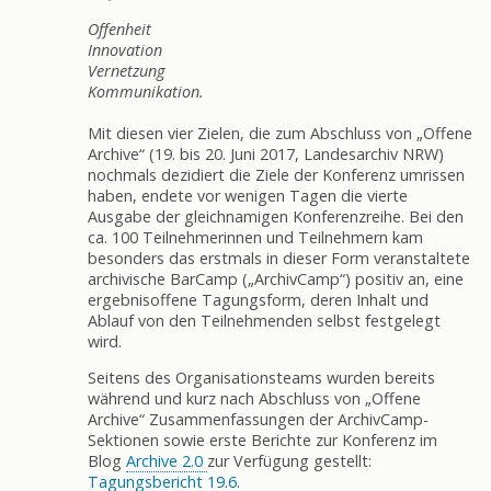
Offenheit
Innovation
Vernetzung
Kommunikation.
Mit diesen vier Zielen, die zum Abschluss von „Offene
Archive“ (19. bis 20. Juni 2017, Landesarchiv NRW)
nochmals dezidiert die Ziele der Konferenz umrissen
haben, endete vor wenigen Tagen die vierte
Ausgabe der gleichnamigen Konferenzreihe. Bei den
ca. 100 Teilnehmerinnen und Teilnehmern kam
besonders das erstmals in dieser Form veranstaltete
archivische BarCamp („ArchivCamp“) positiv an, eine
ergebnisoffene Tagungsform, deren Inhalt und
Ablauf von den Teilnehmenden selbst festgelegt
wird.
Seitens des Organisationsteams wurden bereits
während und kurz nach Abschluss von „Offene
Archive“ Zusammenfassungen der ArchivCamp-
Sektionen sowie erste Berichte zur Konferenz im
Blog
Archive 2.0
zur Verfügung gestellt:
Tagungsbericht 19.6.