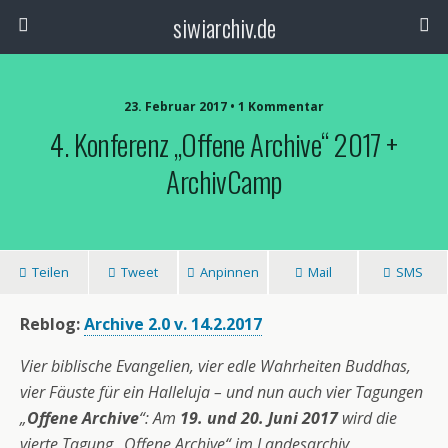
siwiarchiv.de
23. Februar 2017 • 1 Kommentar
4. Konferenz „Offene Archive“ 2017 +
ArchivCamp
Teilen
Tweet
Anpinnen
Mail
SMS
Reblog:
Archive 2.0 v. 14.2.2017
Vier biblische Evangelien, vier edle Wahrheiten Buddhas,
vier Fäuste für ein Halleluja – und nun auch vier Tagungen
„
Offene Archive
“: Am
19. und 20. Juni 2017
wird die
vierte Tagung „Offene Archive“ im Landesarchiv