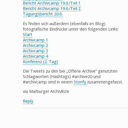
Bericht Archivcamp 19.6./Teil 1
Bericht Archivcamp 19.6./Teil 2
Tagungsbericht 20.6.
Es finden sich außerdem (ebenfalls im Blog)
fotografische Eindrücke unter den folgenden Links:
Start
Archivcamp 1
Archivcamp 2
Archivcamp 3
Archivcamp 4
Konferenz (2. Tag)
Die Tweets zu den bei „Offene Archive“ genutzten
Schlagworten (Hashtags) #archive20 und
#archivcamp sind in einem
Storify
zusammengefasst.
via Marburger Archivliste
Reply