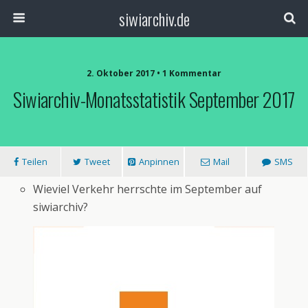
siwiarchiv.de
2. Oktober 2017 • 1 Kommentar
Siwiarchiv-Monatsstatistik September 2017
Teilen
Tweet
Anpinnen
Mail
SMS
Wieviel Verkehr herrschte im September auf
siwiarchiv?