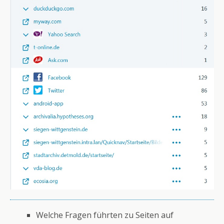
Welche Fragen führten zu Seiten auf