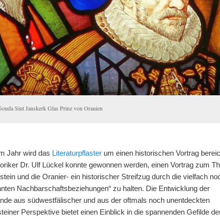
Gouda Sint Janskerk Glas Prinz von Oranien
em Jahr wird das
Literaturpflaster
um einen historischen Vortrag bereic
toriker Dr. Ulf Lückel konnte gewonnen werden, einen Vortrag zum 
stein und die Oranier- ein historischer Streifzug durch die vielfach no
nten Nachbarschaftsbeziehungen“ zu halten. Die Entwicklung der
ande aus südwestfälischer und aus der oftmals noch unentdeckten
teiner Perspektive bietet einen Einblick in die spannenden Gefilde de