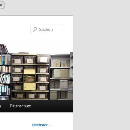
Suchen
m
Datenschutz
Nächster
→