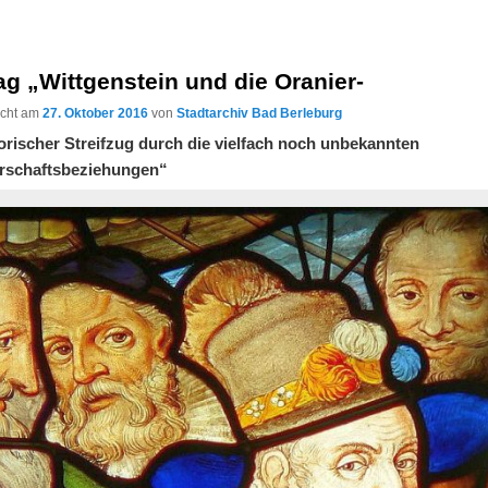
ag „Wittgenstein und die Oranier-
licht am
27. Oktober 2016
von
Stadtarchiv Bad Berleburg
torischer Streifzug durch die vielfach noch unbekannten
rschaftsbeziehungen“