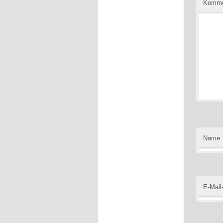
Komme
Name
E-Mail