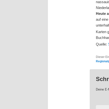
nassaui
Niederla
Heute a
auf eine
unterhal
Karten g
Buchhan
Quelle:
Dieser Ei
Regional
Schr
Deine E-M