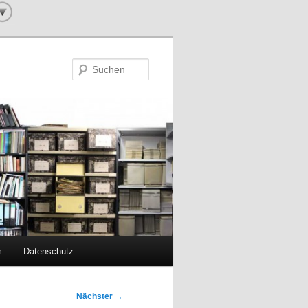
Suchen
m
Datenschutz
Nächster
→