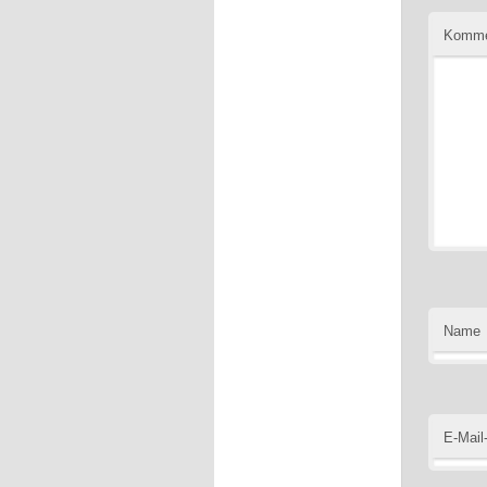
Komme
Name
E-Mail