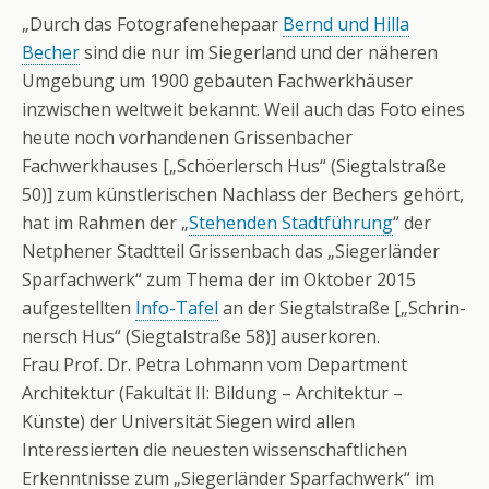
„Durch das Fotografenehepaar
Bernd und Hilla
Becher
sind die nur im Siegerland und der näheren
Umgebung um 1900 gebauten Fachwerkhäuser
inzwischen weltweit bekannt. Weil auch das Foto eines
heute noch vorhandenen Grissenbacher
Fachwerkhauses [„Schöerlersch Hus“ (Siegtalstraße
50)] zum künstlerischen Nachlass der Bechers gehört,
hat im Rahmen der „
Stehenden Stadtführung
“ der
Netphener Stadtteil Grissenbach das „Siegerländer
Sparfachwerk“ zum Thema der im Oktober 2015
aufgestellten
Info-Tafel
an der Siegtalstraße [„Schrin­
nersch Hus“ (Siegtalstraße 58)] auserkoren.
Frau Prof. Dr. Petra Lohmann vom Department
Architektur (Fakultät II: Bildung – Architektur –
Künste) der Universität Siegen wird allen
Interessierten die neuesten wissenschaftlichen
Erkenntnisse zum „Siegerländer Sparfachwerk“ im