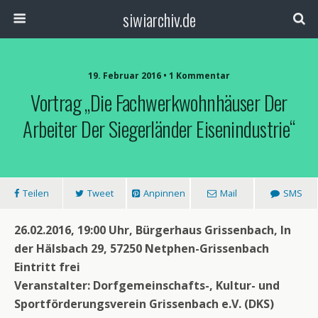
siwiarchiv.de
19. Februar 2016 • 1 Kommentar
Vortrag „Die Fachwerkwohnhäuser Der
Arbeiter Der Siegerländer Eisenindustrie“
Teilen
Tweet
Anpinnen
Mail
SMS
26.02.2016, 19:00 Uhr, Bürgerhaus Grissenbach, In
der Hälsbach 29, 57250 Netphen-Grissenbach
Eintritt frei
Veranstalter: Dorfgemeinschafts-, Kultur- und
Sportförderungsverein Grissenbach e.V. (DKS)