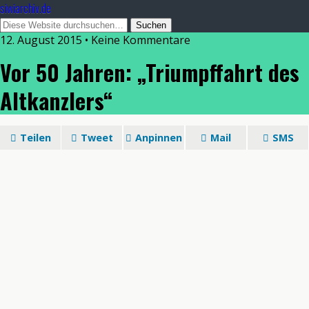
siwiarchiv.de
12. August 2015 • Keine Kommentare
Vor 50 Jahren: „Triumpffahrt des
Altkanzlers“
Teilen
Tweet
Anpinnen
Mail
SMS