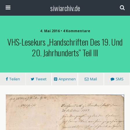
siwiarchiv.de
4. Mai 2016 • 4 Kommentare
VHS-Lesekurs „Handschriften Des 19. Und
20. Jahrhunderts“ Teil III
Teilen
Tweet
Anpinnen
Mail
SMS