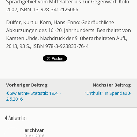
Sprachgebiet vom Mittelalter bis zur Gegenwart. Köln
2007, ISBN-13: 978-3412125066
Dülfer, Kurt u. Korn, Hans-Enno: Gebräuchliche
Abkürzungen des 16.-20. Jahrhunderts. Bearbeitet von
Karsten Uhde, Nachdruck der 9. überarbeiteten Aufl.,
2013, 93 S., ISBN 978-3-923833-76-4
Vorheriger Beitrag
Nächster Beitrag
Siwiarchiv-Statistik: 19.4. -
"Enthüllt" In Spandau
2.5.2016
4 Antworten
archivar
9. Mai 2016