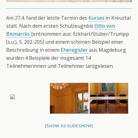
Am 27.4. fand der letzte Termin des
Kurses
in Kreuztal
statt. Nach dem ersten Schulzeugnbis
Otto von
Bismarcks
[entnommen aus: Eckhart/Stüber/Trumpp
(s.u.), S. 202-205] und einem schönen Beispiel einer
Beschreibung in einem
Eheregister
aus Magdeburg
wurden 4 Beispiele der insgesamt 14
Teilnehmerinnen und Teilnehmer (an)gelesen.
[SHOW AS SLIDESHOW]