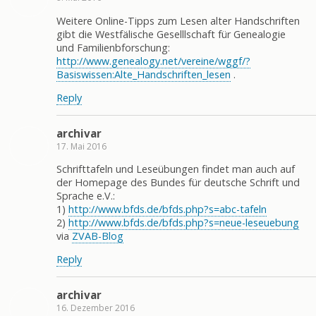
Weitere Online-Tipps zum Lesen alter Handschriften
gibt die Westfälische Geselllschaft für Genealogie
und Familienbforschung:
http://www.genealogy.net/vereine/wggf/?
Basiswissen:Alte_Handschriften_lesen
.
Reply
archivar
17. Mai 2016
Schrifttafeln und Leseübungen findet man auch auf
der Homepage des Bundes für deutsche Schrift und
Sprache e.V.:
1)
http://www.bfds.de/bfds.php?s=abc-tafeln
2)
http://www.bfds.de/bfds.php?s=neue-leseuebung
via
ZVAB-Blog
Reply
archivar
16. Dezember 2016