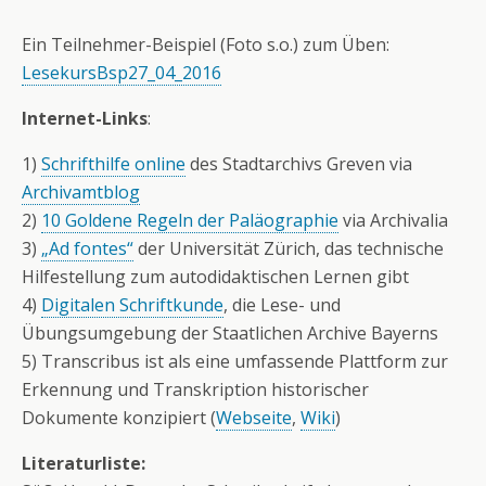
Ein Teilnehmer-Beispiel (Foto s.o.) zum Üben:
LesekursBsp27_04_2016
Internet-Links
:
1)
Schrifthilfe online
des Stadtarchivs Greven via
Archivamtblog
2)
10 Goldene Regeln der Paläographie
via Archivalia
3)
„Ad fontes“
der Universität Zürich, das technische
Hilfestellung zum autodidaktischen Lernen gibt
4)
Digitalen Schriftkunde
, die Lese- und
Übungsumgebung der Staatlichen Archive Bayerns
5) Transcribus ist als eine umfassende Plattform zur
Erkennung und Transkription historischer
Dokumente konzipiert (
Webseite
,
Wiki
)
Literaturliste: