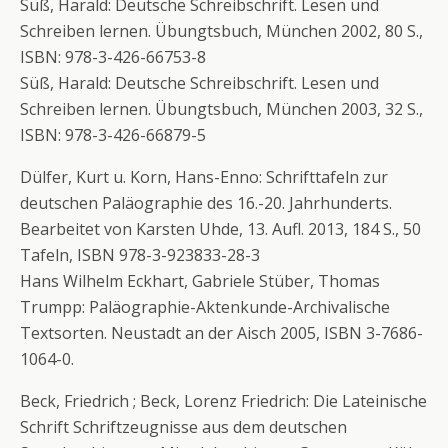
Süß, Harald: Deutsche Schreibschrift. Lesen und
Schreiben lernen. Übungtsbuch, München 2002, 80 S.,
ISBN: 978-3-426-66753-8
Süß, Harald: Deutsche Schreibschrift. Lesen und
Schreiben lernen. Übungtsbuch, München 2003, 32 S.,
ISBN: 978-3-426-66879-5
Dülfer, Kurt u. Korn, Hans-Enno: Schrifttafeln zur
deutschen Paläographie des 16.-20. Jahrhunderts.
Bearbeitet von Karsten Uhde, 13. Aufl. 2013, 184 S., 50
Tafeln, ISBN 978-3-923833-28-3
Hans Wilhelm Eckhart, Gabriele Stüber, Thomas
Trumpp: Paläographie-Aktenkunde-Archivalische
Textsorten. Neustadt an der Aisch 2005, ISBN 3-7686-
1064-0.
Beck, Friedrich ; Beck, Lorenz Friedrich: Die Lateinische
Schrift Schriftzeugnisse aus dem deutschen