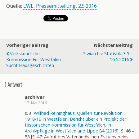
Quelle:
LWL, Pressemitteilung, 2.5.2016
Vorheriger Beitrag
Nächster Beitrag
Volkskundliche
Siwiarchiv-Statistik: 3.5. -
Kommission Für Westfalen
16.5.2016
Sucht Hausgeschichten
1 Antwort
archivar
17. Mai 2016
s. a.
Wilfried Reininghaus: Quellen zur Revolution
1918/19 in Westfalen. Bericht über ein Projekt der
Historischen Kommission für Westfalen, in
Archivpflege in Westfalen und Lippe 84 (2016)
, S. 46 –
58 [S. 47: Aufruf des Vaterländischen Frauenvereins