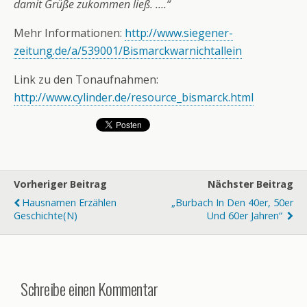
damit Grüße zukommen ließ. ….“
Mehr Informationen:
http://www.siegener-
zeitung.de/a/539001/Bismarckwarnichtallein
Link zu den Tonaufnahmen:
http://www.cylinder.de/resource_bismarck.html
Vorheriger Beitrag
Nächster Beitrag
Hausnamen Erzählen
„Burbach In Den 40er, 50er
Geschichte(n)
Und 60er Jahren“
Schreibe einen Kommentar