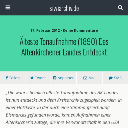
siwiarchiv.de
17. Februar 2012 • Keine Kommentare
Älteste Tonaufnahme (1890) Des
Altenkirchener Landes Entdeckt
Teilen
Tweet
Anpinnen
Mail
SMS
„Die wahrscheinlich älteste Tonaufnahme des AK-Landes
ist nun entdeckt und dem Kreisarchiv zugespielt worden. In
einer Holzkiste, in der auch eine Stimmaufzeichnung
Bismarcks gefunden wurde, kamen Aufnahmen einer
Altenkircherin zutage, die ihre Verwandtschaft in den USA