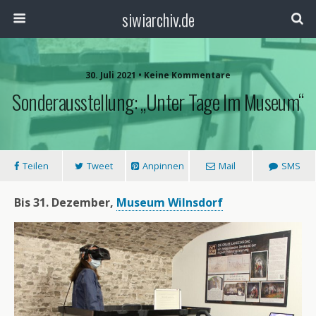
siwiarchiv.de
30. Juli 2021 • Keine Kommentare
Sonderausstellung: „Unter Tage Im Museum“
Teilen
Tweet
Anpinnen
Mail
SMS
Bis 31. Dezember,
Museum Wilnsdorf