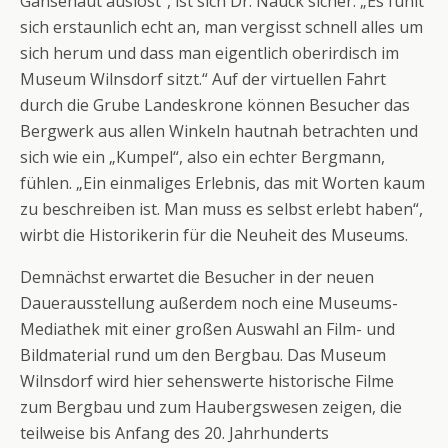
Gänsehaut auslöst“, ist sich Dr. Nauck sicher. „Es fühlt
sich erstaunlich echt an, man vergisst schnell alles um
sich herum und dass man eigentlich oberirdisch im
Museum Wilnsdorf sitzt.“ Auf der virtuellen Fahrt
durch die Grube Landeskrone können Besucher das
Bergwerk aus allen Winkeln hautnah betrachten und
sich wie ein „Kumpel“, also ein echter Bergmann,
fühlen. „Ein einmaliges Erlebnis, das mit Worten kaum
zu beschreiben ist. Man muss es selbst erlebt haben“,
wirbt die Historikerin für die Neuheit des Museums.
Demnächst erwartet die Besucher in der neuen
Dauerausstellung außerdem noch eine Museums-
Mediathek mit einer großen Auswahl an Film- und
Bildmaterial rund um den Bergbau. Das Museum
Wilnsdorf wird hier sehenswerte historische Filme
zum Bergbau und zum Haubergswesen zeigen, die
teilweise bis Anfang des 20. Jahrhunderts