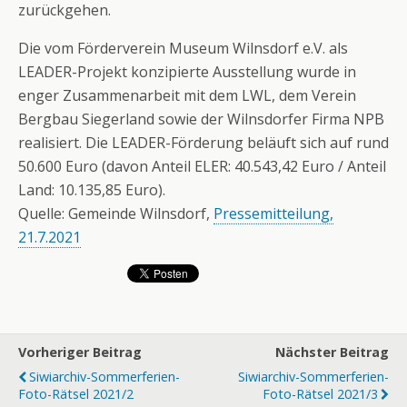
zurückgehen.
Die vom Förderverein Museum Wilnsdorf e.V. als
LEADER-Projekt konzipierte Ausstellung wurde in
enger Zusammenarbeit mit dem LWL, dem Verein
Bergbau Siegerland sowie der Wilnsdorfer Firma NPB
realisiert. Die LEADER-Förderung beläuft sich auf rund
50.600 Euro (davon Anteil ELER: 40.543,42 Euro / Anteil
Land: 10.135,85 Euro).
Quelle: Gemeinde Wilnsdorf,
Pressemitteilung,
21.7.2021
Vorheriger Beitrag
Nächster Beitrag
Siwiarchiv-Sommerferien-
Siwiarchiv-Sommerferien-
Foto-Rätsel 2021/2
Foto-Rätsel 2021/3