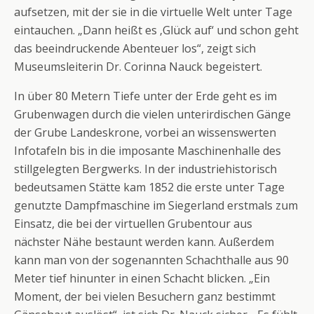
aufsetzen, mit der sie in die virtuelle Welt unter Tage
eintauchen. „Dann heißt es ‚Glück auf‘ und schon geht
das beeindruckende Abenteuer los“, zeigt sich
Museumsleiterin Dr. Corinna Nauck begeistert.
In über 80 Metern Tiefe unter der Erde geht es im
Grubenwagen durch die vielen unterirdischen Gänge
der Grube Landeskrone, vorbei an wissenswerten
Infotafeln bis in die imposante Maschinenhalle des
stillgelegten Bergwerks. In der industriehistorisch
bedeutsamen Stätte kam 1852 die erste unter Tage
genutzte Dampfmaschine im Siegerland erstmals zum
Einsatz, die bei der virtuellen Grubentour aus
nächster Nähe bestaunt werden kann. Außerdem
kann man von der sogenannten Schachthalle aus 90
Meter tief hinunter in einen Schacht blicken. „Ein
Moment, der bei vielen Besuchern ganz bestimmt