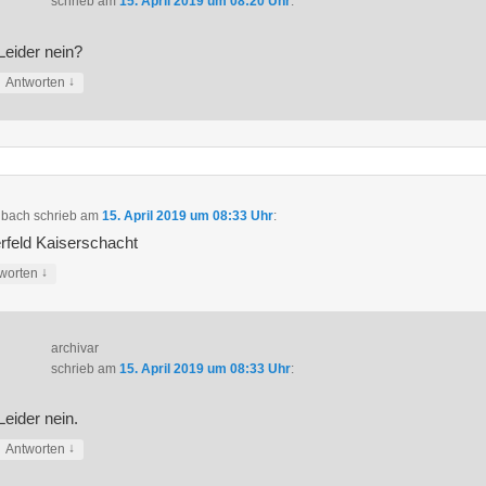
schrieb
am
15. April 2019 um 08:20 Uhr
:
Leider nein?
↓
Antworten
hbach
schrieb
am
15. April 2019 um 08:33 Uhr
:
rfeld Kaiserschacht
↓
worten
archivar
schrieb
am
15. April 2019 um 08:33 Uhr
:
Leider nein.
↓
Antworten