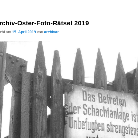
rchiv-Oster-Foto-Rätsel 2019
licht am
15. April 2019
von
archivar