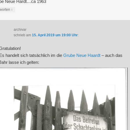
be Neue Hardt…ca 1963
↓
worten
archivar
schrieb
am
15. April 2019 um 19:00 Uhr
:
Gratulation!
Es handelt sich tatsächlich im die
Grube Neue Haardt
– auch das
Jahr lasse ich gelten: