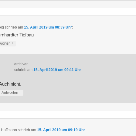
ig
schrieb
am
15. April 2019 um 08:39 Uhr
:
rnhardter Tiefbau
↓
worten
archivar
schrieb
am
15. April 2019 um 09:11 Uhr
:
Auch nicht.
↓
Antworten
 Hoffmann
schrieb
am
15. April 2019 um 09:19 Uhr
: