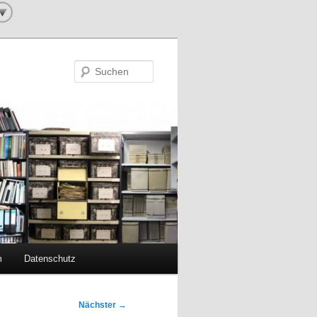
Suchen
m
Datenschutz
Nächster
→