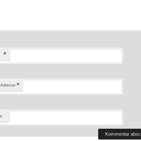
*
*
-Adresse
te