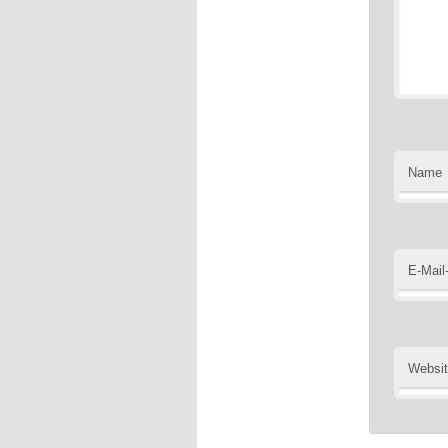
Name
E-Mail
Websi