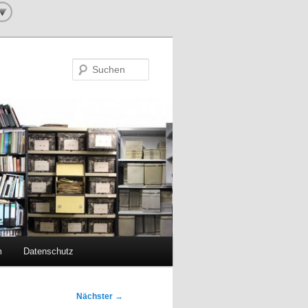
Suchen
m
Datenschutz
Nächster
→