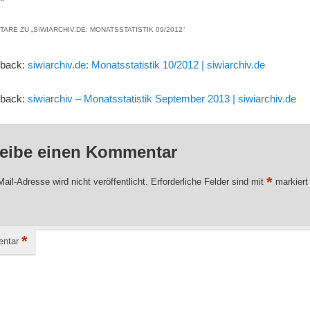
TARE ZU „
SIWIARCHIV.DE: MONATSSTATISTIK 09/2012
“
gback:
siwiarchiv.de: Monatsstatistik 10/2012 | siwiarchiv.de
gback:
siwiarchiv – Monatsstatistik September 2013 | siwiarchiv.de
eibe einen Kommentar
*
ail-Adresse wird nicht veröffentlicht.
Erforderliche Felder sind mit
markiert
*
ntar