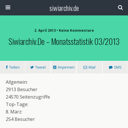
siwiarchiv.de
2. April 2013 • Keine Kommentare
Siwiarchiv.de – Monatsstatistik 03/2013
Teilen
Tweet
Anpinnen
Mail
SMS
Allgemein:
2913 Besucher
24570 Seitenzugriffe
Top-Tage:
8. März:
254 Besucher