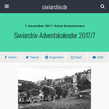
siwiarchiv.de
7. Dezember 2017 • Keine Kommentare
Siwiarchiv-Adventskalender 2017/7
Teilen
Tweet
Anpinnen
Mail
SMS