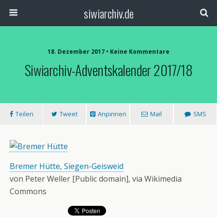
siwiarchiv.de
18. Dezember 2017 • Keine Kommentare
Siwiarchiv-Adventskalender 2017/18
Teilen
Tweet
Anpinnen
Mail
SMS
Bremer Hütte, Siegen-Geisweid
von Peter Weller [Public domain], via Wikimedia
Commons