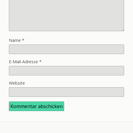
Name
*
E-Mail-Adresse
*
Website