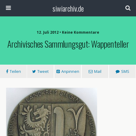
siwiarchiv.de
12. Juli 2012 • Keine Kommentare
Archivisches Sammlungsgut: Wappenteller
Teilen
Tweet
Anpinnen
Mail
SMS