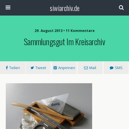
siwiarchiv.de
29. August 2013 • 11 Kommentare
Sammlungsgut Im Kreisarchiv
Teilen
Tweet
Anpinnen
Mail
SMS