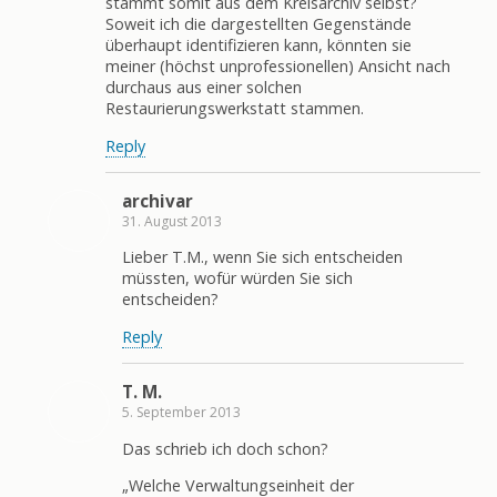
stammt somit aus dem Kreisarchiv selbst?
Soweit ich die dargestellten Gegenstände
überhaupt identifizieren kann, könnten sie
meiner (höchst unprofessionellen) Ansicht nach
durchaus aus einer solchen
Restaurierungswerkstatt stammen.
Reply
archivar
31. August 2013
Lieber T.M., wenn Sie sich entscheiden
müssten, wofür würden Sie sich
entscheiden?
Reply
T. M.
5. September 2013
Das schrieb ich doch schon?
„Welche Verwaltungseinheit der