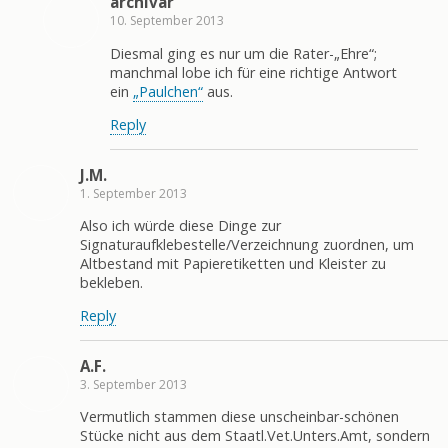
archivar
10. September 2013
Diesmal ging es nur um die Rater-„Ehre“;
manchmal lobe ich für eine richtige Antwort
ein
„Paulchen“
aus.
Reply
J.M.
1. September 2013
Also ich würde diese Dinge zur
Signaturaufklebestelle/Verzeichnung zuordnen, um
Altbestand mit Papieretiketten und Kleister zu
bekleben.
Reply
A.F.
3. September 2013
Vermutlich stammen diese unscheinbar-schönen
Stücke nicht aus dem Staatl.Vet.Unters.Amt, sondern