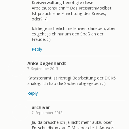
Kreisverwaltung benötigte diese
Arbeitsutensilienn?“ Das Kreisarchiv selbst.
Ist ja auch eine Einrichtung des Kreises,
oder? ;-)
Ich liege sicherlich meilenweit daneben, aber
es geht ja eh nur um den Spaß an der
Freude. :-)
Reply
Anke Degenhardt
7. September 2013
Katasteramt ist richtig! Bearbeitung der DGK5
analog. Ich hab die Sachen abgegeben ;-)
Reply
archivar
7. September 2013
Ja, da brauche ich ja nicht mehr aufzulösen.
Entschuldigung an T.M., aber die 1. Antwort