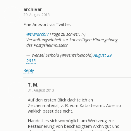
archivar
29. August 2013
Eine Antwort via Twitter:
@siwiarchiv
Frage zu schwer. :-)
Verwaltungseinheit zur kurzzeitigen Hintergehung
des Postgeheimnisses?
— Wenzel Seibold (@WenzelSeibold)
August 29,
2013
Reply
T. M.
31. August 2013
Auf den ersten Blick dachte ich an
Zeichenmaterial, z. B. vom Katasteramt. Aber so
wirklich passt das nicht.
Handelt es sich womöglich um Werkzeug zur
Restaurierung von beschädigtem Archivgut und