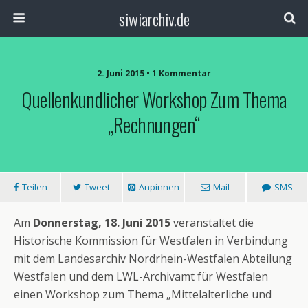
siwiarchiv.de
2. Juni 2015 • 1 Kommentar
Quellenkundlicher Workshop Zum Thema
„Rechnungen“
Teilen
Tweet
Anpinnen
Mail
SMS
Am
Donnerstag, 18. Juni 2015
veranstaltet die
Historische Kommission für Westfalen in Verbindung
mit dem Landesarchiv Nordrhein-Westfalen Abteilung
Westfalen und dem LWL-Archivamt für Westfalen
einen Workshop zum Thema „Mittelalterliche und