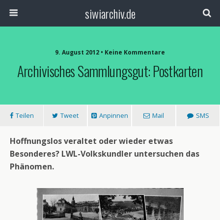
siwiarchiv.de
9. August 2012 • Keine Kommentare
Archivisches Sammlungsgut: Postkarten
Teilen
Tweet
Anpinnen
Mail
SMS
Hoffnungslos veraltet oder wieder etwas
Besonderes? LWL-Volkskundler untersuchen das
Phänomen.