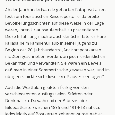
Ab der Jahrhundertwende gehörten Fotopostkarten
fest zum touristischen Reiserepertoire, da breite
Bevölkerungsschichten auf diese Weise in der Lage
waren, ihren Urlaubsaufenthalt zu präsentieren.
Diese Erfahrung machte auch der Schriftsteller Hans
Fallada beim Familienurlaub in seiner Jugend zu
Beginn des 20. Jahrhunderts: „Ansichtspostkarten
mußten geschrieben werden, an jeden erdenklichen
Bekannten und Verwandten. Sie waren ein Beweis,
daß man in einer Sommerfrische gewesen war, und im
übrigen schickte sich dieser Gruß aus Ferientagen.“
Auch die Westfalen grüßten fleißig von den
verschiedensten Ausflugszielen, Städten oder
Denkmälern. Da während der Blütezeit der
Bildpostkarte zwischen 1895 und 1914/18 nahezu
jedes Motiv auf Postkarten gebannt wurde, gab es