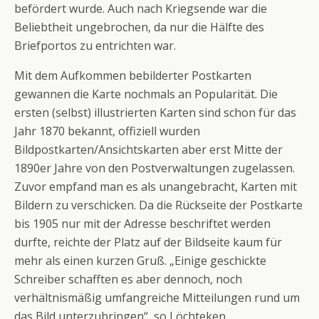
befördert wurde. Auch nach Kriegsende war die
Beliebtheit ungebrochen, da nur die Hälfte des
Briefportos zu entrichten war.
Mit dem Aufkommen bebilderter Postkarten
gewannen die Karte nochmals an Popularität. Die
ersten (selbst) illustrierten Karten sind schon für das
Jahr 1870 bekannt, offiziell wurden
Bildpostkarten/Ansichtskarten aber erst Mitte der
1890er Jahre von den Postverwaltungen zugelassen.
Zuvor empfand man es als unangebracht, Karten mit
Bildern zu verschicken. Da die Rückseite der Postkarte
bis 1905 nur mit der Adresse beschriftet werden
durfte, reichte der Platz auf der Bildseite kaum für
mehr als einen kurzen Gruß. „Einige geschickte
Schreiber schafften es aber dennoch, noch
verhältnismäßig umfangreiche Mitteilungen rund um
das Bild unterzubringen“, so Löchteken.