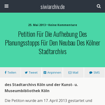
siwiarchiv.de
25. Mai 2013 • Keine Kommentare
Petition Für Die Aufhebung Des
Planungsstopps Für Den Neubau Des Kölner
Stadtarchivs
Teilen
Tweet
Anpinnen
Mail
SMS
des Stadtarchivs Köln und der Kunst- u.
Museumbibliothek Köln
Die Petiton wurde am 17. April 2013 gestartet und