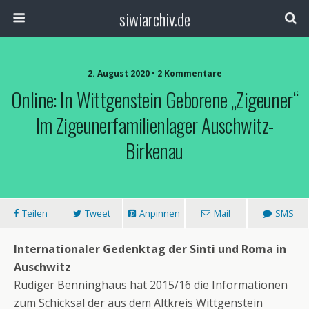
siwiarchiv.de
2. August 2020 • 2 Kommentare
Online: In Wittgenstein Geborene „Zigeuner“
Im Zigeunerfamilienlager Auschwitz-
Birkenau
Teilen
Tweet
Anpinnen
Mail
SMS
Internationaler Gedenktag der Sinti und Roma in
Auschwitz
Rüdiger Benninghaus hat 2015/16 die Informationen
zum Schicksal der aus dem Altkreis Wittgenstein