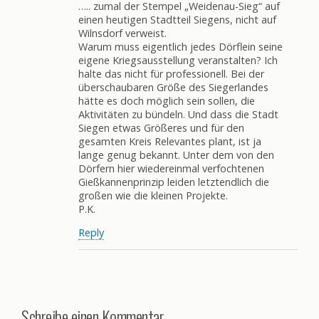
….. zumal der Stempel „Weidenau-Sieg“ auf
einen heutigen Stadtteil Siegens, nicht auf
Wilnsdorf verweist.
Warum muss eigentlich jedes Dörflein seine
eigene Kriegsausstellung veranstalten? Ich
halte das nicht für professionell. Bei der
überschaubaren Größe des Siegerlandes
hätte es doch möglich sein sollen, die
Aktivitäten zu bündeln. Und dass die Stadt
Siegen etwas Größeres und für den
gesamten Kreis Relevantes plant, ist ja
lange genug bekannt. Unter dem von den
Dörfern hier wiedereinmal verfochtenen
Gießkannenprinzip leiden letztendlich die
großen wie die kleinen Projekte.
P.K.
Reply
Schreibe einen Kommentar