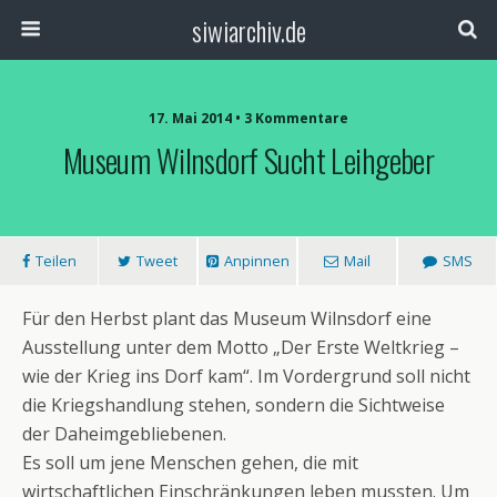
siwiarchiv.de
17. Mai 2014 • 3 Kommentare
Museum Wilnsdorf Sucht Leihgeber
Teilen
Tweet
Anpinnen
Mail
SMS
Für den Herbst plant das Museum Wilnsdorf eine
Ausstellung unter dem Motto „Der Erste Weltkrieg –
wie der Krieg ins Dorf kam“. Im Vordergrund soll nicht
die Kriegshandlung stehen, sondern die Sichtweise
der Daheimgebliebenen.
Es soll um jene Menschen gehen, die mit
wirtschaftlichen Einschränkungen leben mussten. Um