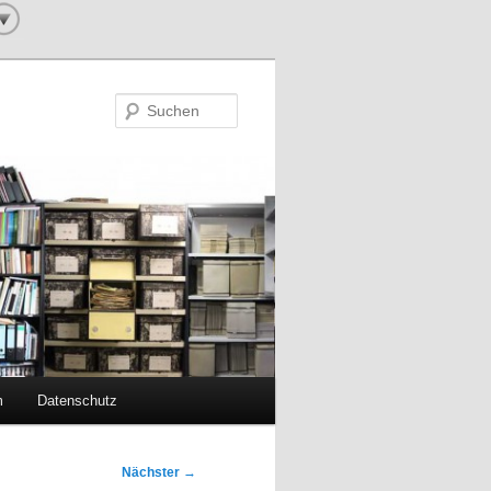
Suchen
m
Datenschutz
Nächster
→