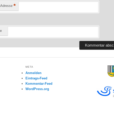
*
-Adresse
te
META
Anmelden
Eintrags-Feed
Kommentar-Feed
WordPress.org