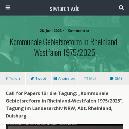
siwiarchiv.de
28. Juni 2023 • 1 Kommentar
Kommunale Gebietsreform In Rheinland-
Westfalen 1975/2025
Teilen
Tweet
Anpinnen
Mail
SMS
Call for Papers für die Tagung: „Kommunale
Gebietsreform in Rheinland-Westfalen 1975/2025“.
Tagung im Landesarchiv NRW, Abt. Rheinland,
Duisburg.