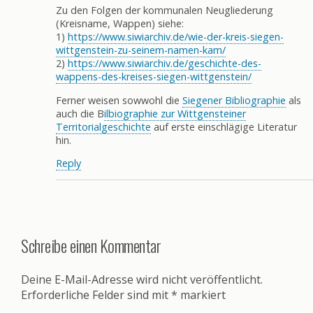
Zu den Folgen der kommunalen Neugliederung
(Kreisname, Wappen) siehe:
1)
https://www.siwiarchiv.de/wie-der-kreis-siegen-
wittgenstein-zu-seinem-namen-kam/
2)
https://www.siwiarchiv.de/geschichte-des-
wappens-des-kreises-siegen-wittgenstein/
Ferner weisen sowwohl die
Siegener Bibliographie
als
auch die B
ilbiographie zur Wittgensteiner
Territorialgeschichte
auf erste einschlägige Literatur
hin.
Reply
Schreibe einen Kommentar
Deine E-Mail-Adresse wird nicht veröffentlicht.
Erforderliche Felder sind mit
*
markiert