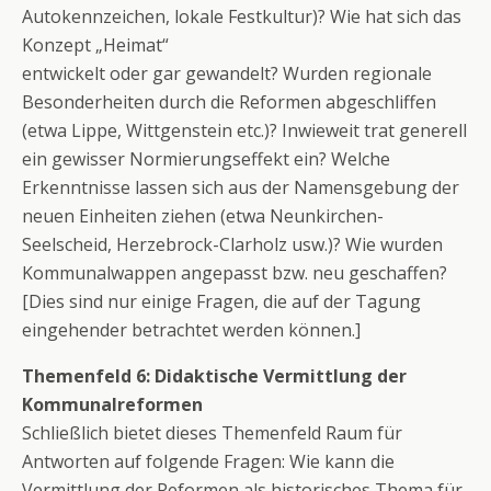
Autokennzeichen, lokale Festkultur)? Wie hat sich das
Konzept „Heimat“
entwickelt oder gar gewandelt? Wurden regionale
Besonderheiten durch die Reformen abgeschliffen
(etwa Lippe, Wittgenstein etc.)? Inwieweit trat generell
ein gewisser Normierungseffekt ein? Welche
Erkenntnisse lassen sich aus der Namensgebung der
neuen Einheiten ziehen (etwa Neunkirchen-
Seelscheid, Herzebrock-Clarholz usw.)? Wie wurden
Kommunalwappen angepasst bzw. neu geschaffen?
[Dies sind nur einige Fragen, die auf der Tagung
eingehender betrachtet werden können.]
Themenfeld 6: Didaktische Vermittlung der
Kommunalreformen
Schließlich bietet dieses Themenfeld Raum für
Antworten auf folgende Fragen: Wie kann die
Vermittlung der Reformen als historisches Thema für