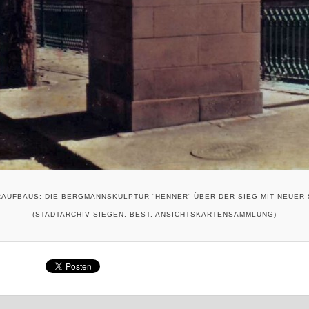
RAUFBAUS: DIE BERGMANNSKULPTUR “HENNER“ ÜBER DER SIEG MIT NEUER
(STADTARCHIV SIEGEN, BEST. ANSICHTSKARTENSAMMLUNG)