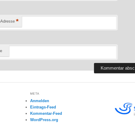
*
-Adresse
te
META
Anmelden
Eintrags-Feed
Kommentar-Feed
WordPress.org