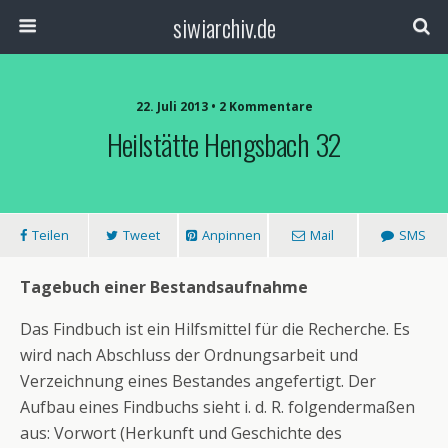
siwiarchiv.de
22. Juli 2013 • 2 Kommentare
Heilstätte Hengsbach 32
Teilen
Tweet
Anpinnen
Mail
SMS
Tagebuch einer Bestandsaufnahme
Das Findbuch ist ein Hilfsmittel für die Recherche. Es
wird nach Abschluss der Ordnungsarbeit und
Verzeichnung eines Bestandes angefertigt. Der
Aufbau eines Findbuchs sieht i. d. R. folgendermaßen
aus: Vorwort (Herkunft und Geschichte des