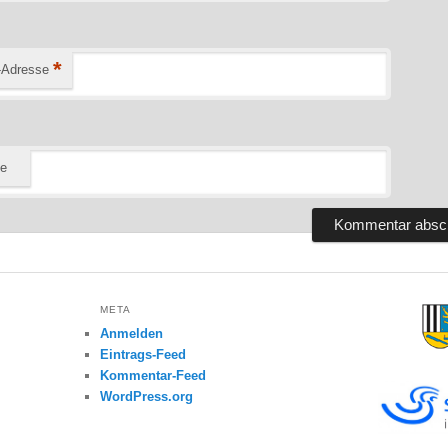
*
-Adresse
te
META
Anmelden
Eintrags-Feed
Kommentar-Feed
WordPress.org