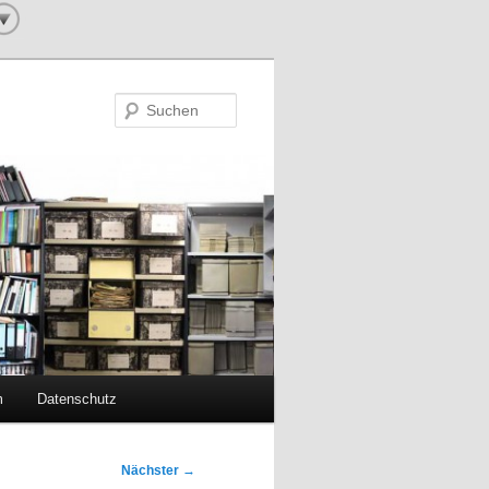
Suchen
m
Datenschutz
Nächster
→