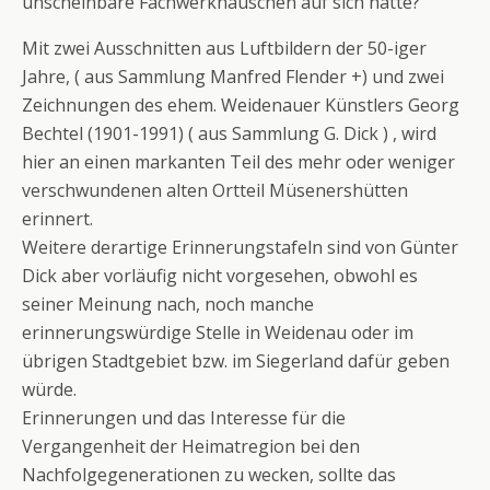
unscheinbare Fachwerkhäuschen auf sich hatte?
Mit zwei Ausschnitten aus Luftbildern der 50-iger
Jahre, ( aus Sammlung Manfred Flender +) und zwei
Zeichnungen des ehem. Weidenauer Künstlers Georg
Bechtel (1901-1991) ( aus Sammlung G. Dick ) , wird
hier an einen markanten Teil des mehr oder weniger
verschwundenen alten Ortteil Müsenershütten
erinnert.
Weitere derartige Erinnerungstafeln sind von Günter
Dick aber vorläufig nicht vorgesehen, obwohl es
seiner Meinung nach, noch manche
erinnerungswürdige Stelle in Weidenau oder im
übrigen Stadtgebiet bzw. im Siegerland dafür geben
würde.
Erinnerungen und das Interesse für die
Vergangenheit der Heimatregion bei den
Nachfolgegenerationen zu wecken, sollte das