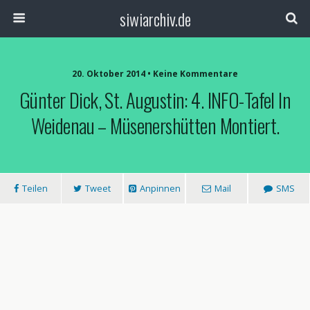
siwiarchiv.de
20. Oktober 2014 • Keine Kommentare
Günter Dick, St. Augustin: 4. INFO-Tafel In
Weidenau – Müsenershütten Montiert.
Teilen
Tweet
Anpinnen
Mail
SMS