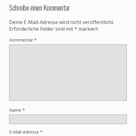
Schreibe einen Kommentar
Deine E-Mail-Adresse wird nicht veröffentlicht.
Erforderliche Felder sind mit
*
markiert
Kommentar
*
Name
*
E-Mail-Adresse
*